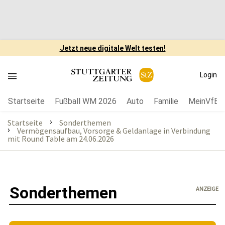
Jetzt neue digitale Welt testen!
Login
Startseite
Fußball WM 2026
Auto
Familie
MeinVfB
›
Startseite
Sonderthemen
›
Vermögensaufbau, Vorsorge & Geldanlage in Verbindung
mit Round Table am 24.06.2026
Sonderthemen
ANZEIGE