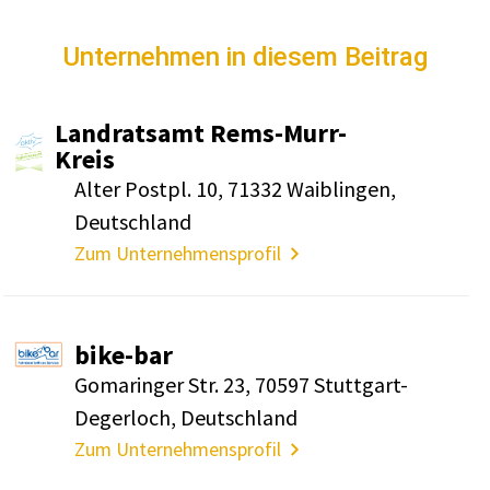
Unternehmen in diesem Beitrag
Land­ratsamt Rems-Murr-
Kreis
Alter Postpl. 10, 71332 Waib­lingen,
Deutsch­land
Zum Unternehmensprofil
bike-bar
Goma­ringer Str. 23, 70597 Stutt­gart-
Deger­loch, Deutsch­land
Zum Unternehmensprofil