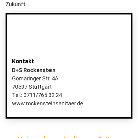
Zukunft.
Kontakt
D+S Rockenstein
Gomaringer Str. 4A
70597 Stuttgart
Tel.: 0711/765 32 24
www.rockensteinsanitaer.de