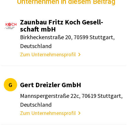
Unternehmen in diesem Beitrag
Zaunbau Fritz Koch Gesell­
schaft mbH
Birk­he­cken­straße 20, 70599 Stutt­gart,
Deutsch­land
Zum Unternehmensprofil
Gert Dreizler GmbH
G
Mann­sper­ger­straße 22c, 70619 Stutt­gart,
Deutsch­land
Zum Unternehmensprofil