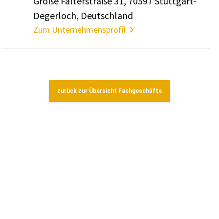
Große Falter­straße 31, 70597 Stutt­gart-
Deger­loch, Deutsch­land
Zum Unternehmensprofil
zurück zur Übersicht Fachgeschäfte