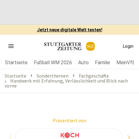
Jetzt neue digitale Welt testen!
Login
Startseite
Fußball WM 2026
Auto
Familie
MeinVfB
›
›
Startseite
Sonderthemen
Fachgeschäfte
Handwerk mit Erfahrung, Verlässlichkeit und Blick nach
›
vorne
Präsentiert von