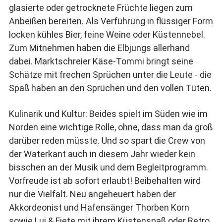
glasierte oder getrocknete Früchte liegen zum
Anbeißen bereiten. Als Verführung in flüssiger Form
locken kühles Bier, feine Weine oder Küstennebel.
Zum Mitnehmen haben die Elbjungs allerhand
dabei. Marktschreier Käse-Tommi bringt seine
Schätze mit frechen Sprüchen unter die Leute - die
Spaß haben an den Sprüchen und den vollen Tüten.
Kulinarik und Kultur: Beides spielt im Süden wie im
Norden eine wichtige Rolle, ohne, dass man da groß
darüber reden müsste. Und so spart die Crew von
der Waterkant auch in diesem Jahr wieder kein
bisschen an der Musik und dem Begleitprogramm.
Vorfreude ist ab sofort erlaubt! Beibehalten wird
nur die Vielfalt. Neu angeheuert haben der
Akkordeonist und Hafensänger Thorben Korn
sowie Lui & Fiete mit ihrem Küstenspaß oder Retro