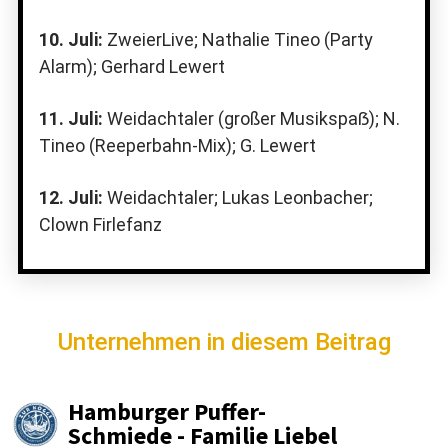
10. Juli:
ZweierLive; Nathalie Tineo (Party
Alarm); Gerhard Lewert
11. Juli:
Weidachtaler (großer Musikspaẞ); N.
Tineo (Reeperbahn-Mix); G. Lewert
12. Juli:
Weidachtaler; Lukas Leonbacher;
Clown Firlefanz
Unternehmen in diesem Beitrag
Hamburger Puffer-
Schmiede - Familie Liebel