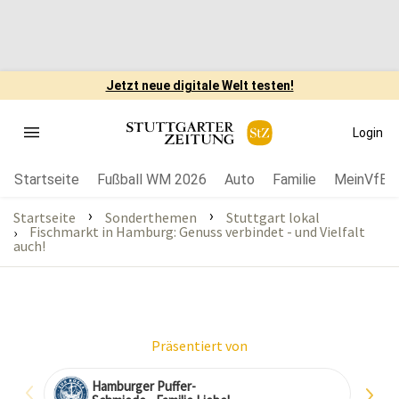
Jetzt neue digitale Welt testen!
Login
Startseite
Fußball WM 2026
Auto
Familie
MeinVfB
›
›
Startseite
Sonderthemen
Stuttgart lokal
Fischmarkt in Hamburg: Genuss verbindet - und Vielfalt
›
auch!
Präsentiert von
Hamburger Puffer-