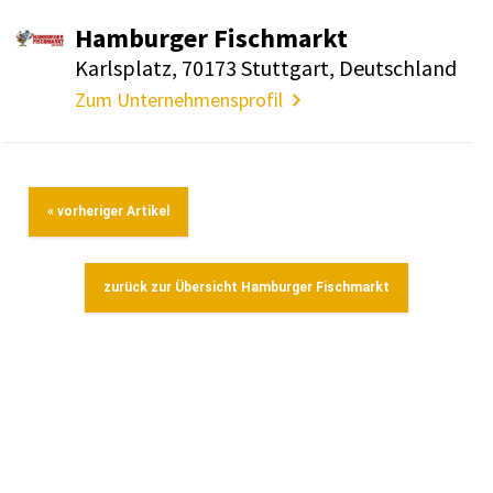
Hamburger Fisch­markt
Karls­platz, 70173 Stutt­gart, Deutsch­land
Zum Unternehmensprofil
« vorheriger Artikel
zurück zur Übersicht Hamburger Fischmarkt