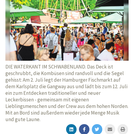
DIE WATERKANT IM SCHWABENLAND. Das Deck ist
geschrubbt, die Kombüsen sind randvoll und die Segel
gehisst: Am 2. Juli legt der Hamburger Fischmarkt auf
dem Karlsplatz die Gangway aus und lädt bis zum 12. Juli
ein zum Entdecken traditioneller und neuer
Leckerbissen - gemeinsam mit eigenen
Lieblingsmenschen und der Crew aus dem hohen Norden.
Mit an Bord sind außerdem wieder jede Menge Musik
und gute Laune.