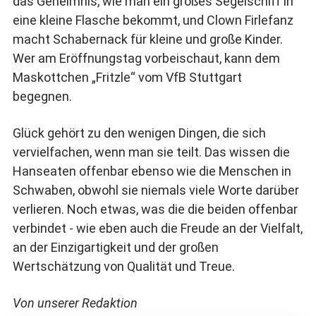
das Geheimnis, wie man ein großes Segelschiff in
eine kleine Flasche bekommt, und Clown Firlefanz
macht Schabernack für kleine und große Kinder.
Wer am Eröffnungstag vorbeischaut, kann dem
Maskottchen „Fritzle“ vom VfB Stuttgart
begegnen.
Glück gehört zu den wenigen Dingen, die sich
vervielfachen, wenn man sie teilt. Das wissen die
Hanseaten offenbar ebenso wie die Menschen in
Schwaben, obwohl sie niemals viele Worte darüber
verlieren. Noch etwas, was die die beiden offenbar
verbindet - wie eben auch die Freude an der Vielfalt,
an der Einzigartigkeit und der großen
Wertschätzung von Qualität und Treue.
Von unserer Redaktion