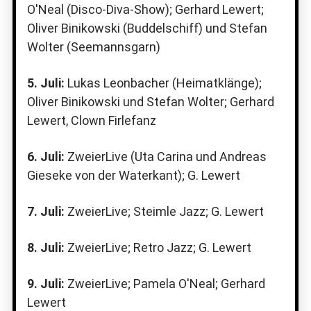
O'Neal (Disco-Diva-Show); Gerhard Lewert;
Oliver Binikowski (Buddelschiff) und Stefan
Wolter (Seemannsgarn)
5. Juli:
Lukas Leonbacher (Heimatklänge);
Oliver Binikowski und Stefan Wolter; Gerhard
Lewert, Clown Firlefanz
6. Juli:
ZweierLive (Uta Carina und Andreas
Gieseke von der Waterkant); G. Lewert
7. Juli:
ZweierLive; Steimle Jazz; G. Lewert
8. Juli:
ZweierLive; Retro Jazz; G. Lewert
9. Juli:
ZweierLive; Pamela O'Neal; Gerhard
Lewert