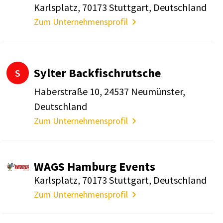
Karls­platz, 70173 Stutt­gart, Deutsch­land
Zum Unternehmensprofil
Sylter Back­fisch­rut­sche
S
Haber­straße 10, 24537 Neumünster,
Deutsch­land
Zum Unternehmensprofil
WAGS Hamburg Events
Karls­platz, 70173 Stutt­gart, Deutsch­land
Zum Unternehmensprofil