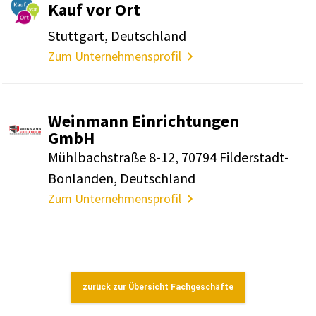
Kauf vor Ort
Stutt­gart, Deutsch­land
Zum Unternehmensprofil
Wein­mann Einrich­tungen
GmbH
Mühl­bach­straße 8-12, 70794 Filder­stadt-
Bonlanden, Deutsch­land
Zum Unternehmensprofil
zurück zur Übersicht Fachgeschäfte