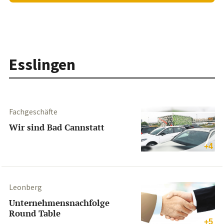
Esslingen
Fachgeschäfte
Wir sind Bad Cannstatt
+4
Leonberg
Unternehmensnachfolge
Round Table
+5