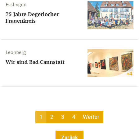
Esslingen
75 Jahre Degerlocher
Frauenkreis
Leonberg
Wir sind Bad Cannstatt
+4
1
2
3
4
Weiter
Zurück