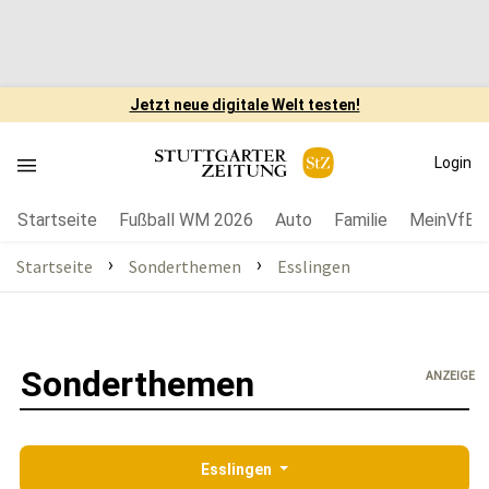
Jetzt neue digitale Welt testen!
Login
Startseite
Fußball WM 2026
Auto
Familie
MeinVfB
›
›
Startseite
Sonderthemen
Esslingen
Sonderthemen
ANZEIGE
Esslingen