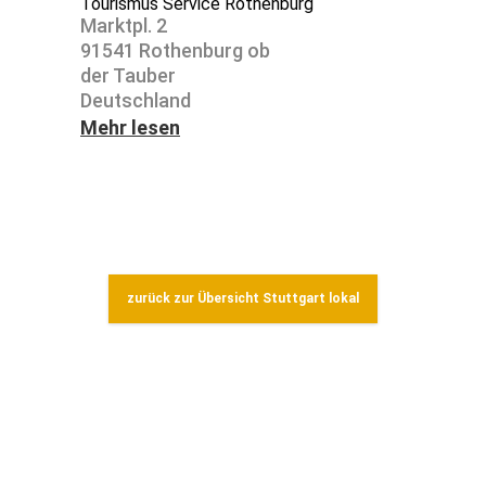
Tourismus Service Rothenburg
Marktpl. 2
91541 Rothen­burg ob
der Tauber
Deutsch­land
Mehr lesen
zurück zur Übersicht Stuttgart lokal