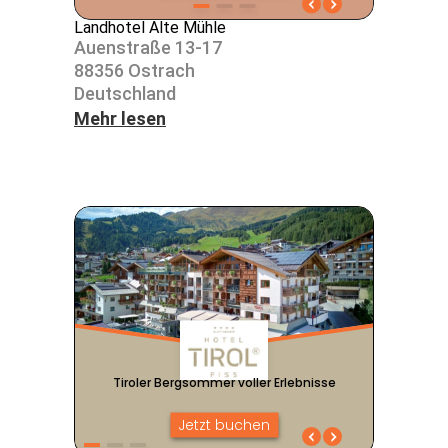
Landhotel Alte Mühle
Auen­straße 13-17
88356 Ostrach
Deutsch­land
Mehr lesen