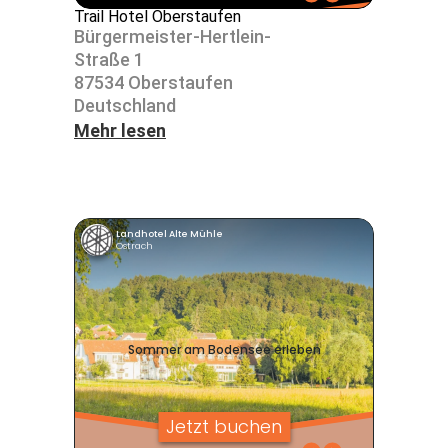
Trail Hotel Oberstaufen
Bürger­meister-Hertlein-
Straße 1
87534 Ober­staufen
Deutsch­land
Mehr lesen