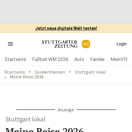
Jetzt neue digitale Welt testen!
Login
Startseite
Fußball WM 2026
Auto
Familie
MeinVfB
›
›
Startseite
Sonderthemen
Stuttgart lokal
Meine Reise 2026
›
Anzeige
Stuttgart lokal
Meine Reise 2026