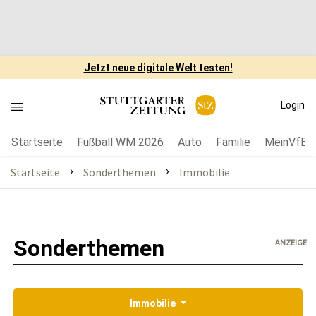
Jetzt neue digitale Welt testen!
Login
Startseite
Fußball WM 2026
Auto
Familie
MeinVfB
›
›
Startseite
Sonderthemen
Immobilie
Sonderthemen
ANZEIGE
Immobilie