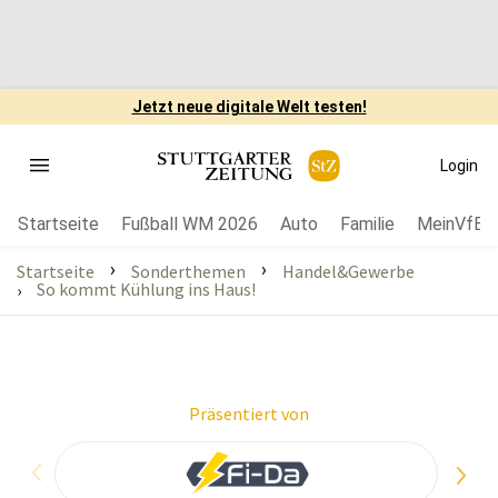
Jetzt neue digitale Welt testen!
Login
Startseite
Fußball WM 2026
Auto
Familie
MeinVfB
›
›
Startseite
Sonderthemen
Handel&Gewerbe
So kommt Kühlung ins Haus!
›
Präsentiert von