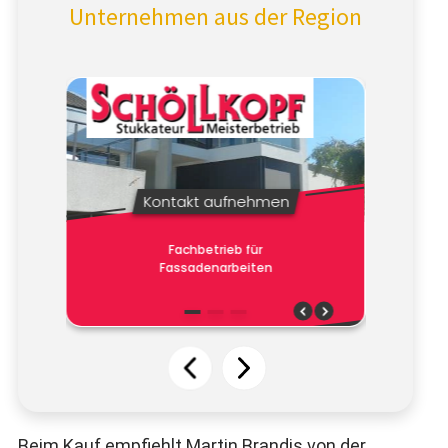
Unternehmen aus der Region
Beim Kauf empfiehlt Martin Brandis von der