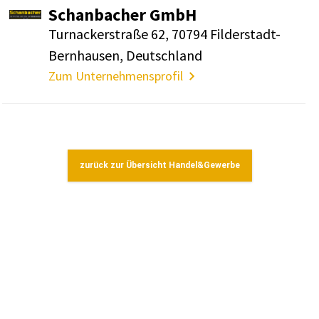
Schan­ba­cher GmbH
Turna­cker­straße 62, 70794 Filder­stadt-
Bern­hausen, Deutsch­land
Zum Unternehmensprofil
zurück zur Übersicht Handel&Gewerbe