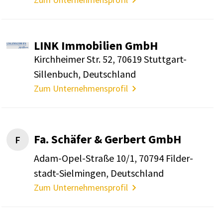
LINK Immo­bi­lien GmbH
Kirch­heimer Str. 52, 70619 Stutt­gart-
Sillen­buch, Deutsch­land
Zum Unternehmensprofil
Fa. Schäfer & Gerbert GmbH
F
Adam-Opel-Straße 10/1, 70794 Filder­
stadt-Siel­mingen, Deutsch­land
Zum Unternehmensprofil