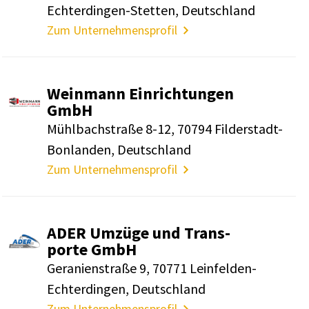
Echter­dingen-Stetten, Deutsch­land
Zum Unternehmensprofil
Wein­mann Einrich­tungen
GmbH
Mühl­bach­straße 8-12, 70794 Filder­stadt-
Bonlanden, Deutsch­land
Zum Unternehmensprofil
ADER Umzüge und Trans­
porte GmbH
Gera­ni­en­straße 9, 70771 Lein­felden-
Echter­dingen, Deutsch­land
Zum Unternehmensprofil