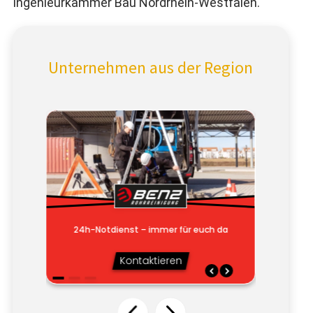
Ingenieurkammer Bau Nordrhein-Westfalen.
Unternehmen aus der Region