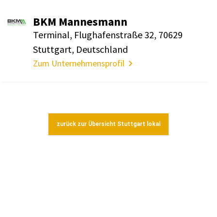
BKM Mannes­mann
Terminal, Flug­ha­fen­straße 32, 70629
Stutt­gart, Deutsch­land
Zum Unternehmensprofil
zurück zur Übersicht Stuttgart lokal