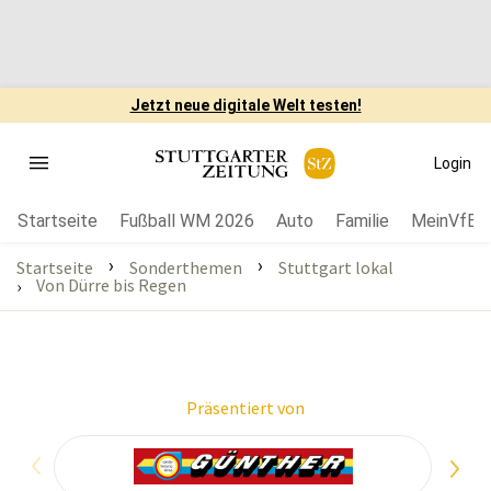
Jetzt neue digitale Welt testen!
Login
Startseite
Fußball WM 2026
Auto
Familie
MeinVfB
›
›
Startseite
Sonderthemen
Stuttgart lokal
Von Dürre bis Regen
›
Präsentiert von