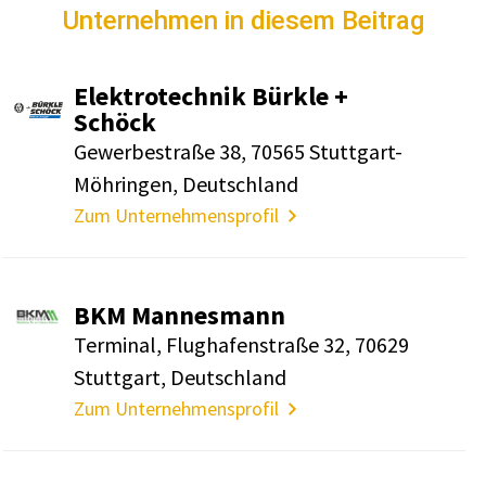
Unternehmen in diesem Beitrag
Elek­tro­technik Bürkle +
Schöck
Gewer­be­straße 38, 70565 Stutt­gart-
Möhringen, Deutsch­land
Zum Unternehmensprofil
BKM Mannes­mann
Terminal, Flug­ha­fen­straße 32, 70629
Stutt­gart, Deutsch­land
Zum Unternehmensprofil