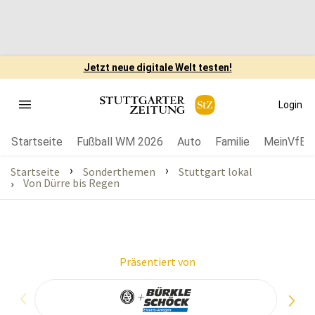
Jetzt neue digitale Welt testen!
Login
Startseite
Fußball WM 2026
Auto
Familie
MeinVfB
›
›
Startseite
Sonderthemen
Stuttgart lokal
Von Dürre bis Regen
›
Präsentiert von