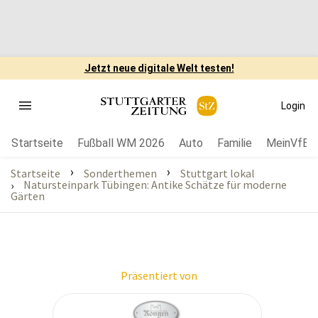
Jetzt neue digitale Welt testen!
Login
Startseite
Fußball WM 2026
Auto
Familie
MeinVfB
›
›
Startseite
Sonderthemen
Stuttgart lokal
Natursteinpark Tübingen: Antike Schätze für moderne
›
Gärten
Präsentiert von